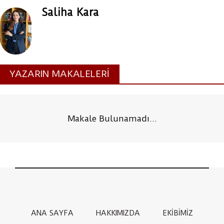
Saliha Kara
YAZARIN MAKALELERİ
Makale Bulunamadı...
ANA SAYFA
HAKKIMIZDA
EKİBİMİZ